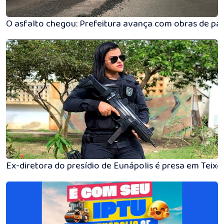
O asfalto chegou: Prefeitura avança com obras de p
Ex-diretora do presídio de Eunápolis é presa em Teixei